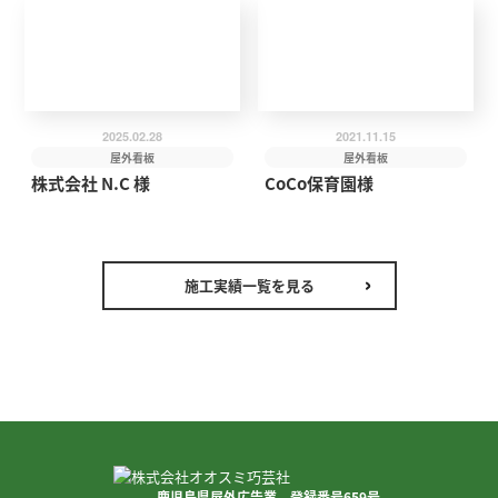
2025.02.28
2021.11.15
屋外看板
屋外看板
株式会社 N.C 様
CoCo保育園様
施工実績一覧を見る
鹿児島県屋外広告業 登録番号659号