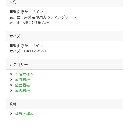
材質
■壁面浮かしサイン
表示面：屋外長期用カッティングシート
表示面下地：ｱﾙﾐ複合板
サイズ
■壁面浮かしサイン
サイズ：H400×W350
カテゴリー
室名サイン
屋外看板
壁面看板
屋内看板
業種
建設・環境