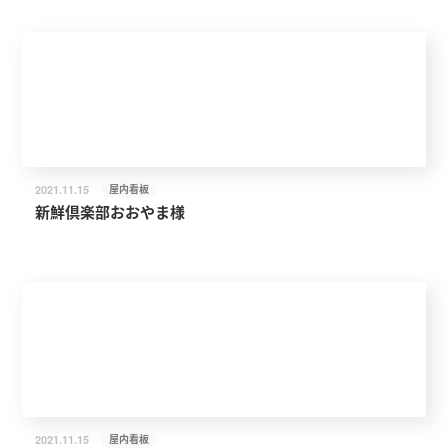
屋内看板
2021.11.15
新鮮倶楽部おおやま様
屋内看板
2021.11.15