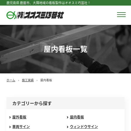
鹿児島県 鹿屋市、大隅地域の看板製作はオオスミ巧芸社！
屋内看板一覧
ホーム
施工実績
屋内看板
カテゴリーから探す
屋外看板
屋内看板
車両サイン
ウィンドウサイン