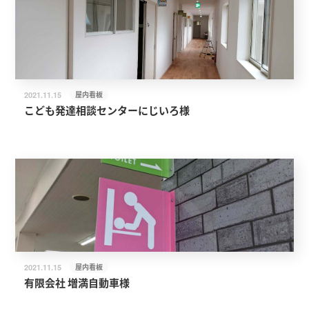
屋内看板
2021.11.15
こども発達相談センターにじいろ様
屋内看板
2021.11.15
有限会社 増満自動車様