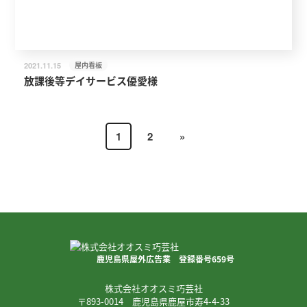
屋内看板
2021.11.15
放課後等デイサービス優愛様
1
2
»
鹿児島県屋外広告業 登録番号659号
株式会社オオスミ巧芸社
〒893-0014 鹿児島県鹿屋市寿4-4-33