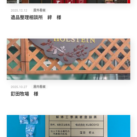
屋外看板
2025.12.12
遺品整理相談所 絆 様
屋内看板
2025.10.27
釘田牧場 様