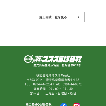
施工実績一覧を見る
鹿児島県屋外広告業 登録番号659号
株式会社オオスミ巧芸社
〒893-0014 鹿児島県鹿屋市寿4-4-33
TEL 0994-44-0234 / FAX 0994-44-0372
営業時間 09：00 ～ 17：30
定休日 土曜日・日曜日・祝日
施工風景や製作事例、