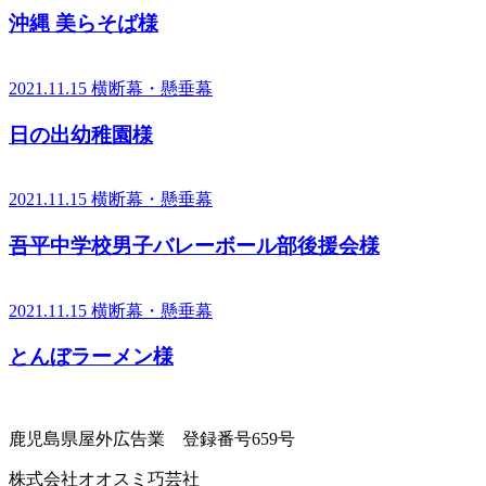
沖縄 美らそば様
2021.11.15
横断幕・懸垂幕
日の出幼稚園様
2021.11.15
横断幕・懸垂幕
吾平中学校男子バレーボール部後援会様
2021.11.15
横断幕・懸垂幕
とんぼラーメン様
鹿児島県屋外広告業 登録番号659号
株式会社オオスミ巧芸社