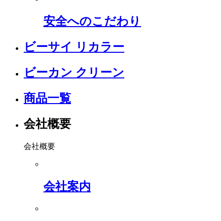
安全へのこだわり
ビーサイ リカラー
ビーカン クリーン
商品一覧
会社概要
会社概要
会社案内