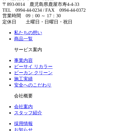
〒893-0014 鹿児島県鹿屋市寿4-4-33
TEL 0994-44-0234 / FAX 0994-44-0372
営業時間 09：00 ～ 17：30
定休日 土曜日・日曜日・祝日
私たちの想い
商品一覧
サービス案内
事業内容
ビーサイ リカラー
ビーカン クリーン
施工実績
安全へのこだわり
会社概要
会社案内
スタッフ紹介
採用情報
お知らせ