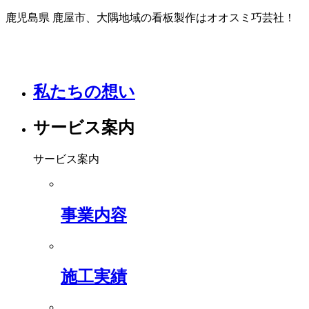
鹿児島県 鹿屋市、大隅地域の看板製作はオオスミ巧芸社！
私たちの想い
サービス案内
サービス案内
事業内容
施工実績