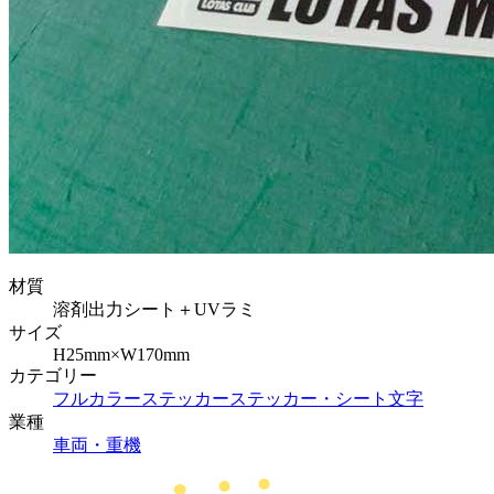
材質
溶剤出力シート＋UVラミ
サイズ
H25mm×W170mm
カテゴリー
フルカラーステッカー
ステッカー・シート文字
業種
車両・重機