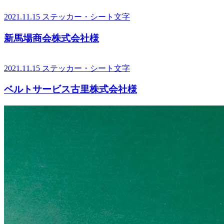
2021.11.15
ステッカー・シート文字
新馬場商会株式会社様
2021.11.15
ステッカー・シート文字
ベルトサービス古里株式会社様