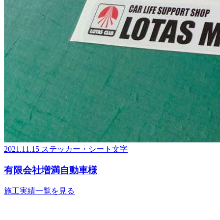
2021.11.15
ステッカー・シート文字
有限会社増満自動車様
施工実績一覧を見る