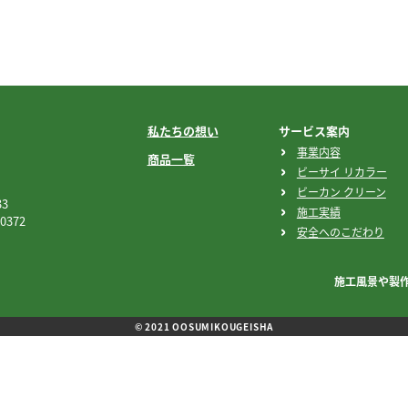
私たちの想い
サービス案内
事業内容
商品一覧
ビーサイ リカラー
ビーカン クリーン
3
施工実績
0372
安全へのこだわり
施工風景や製
© 2021 OOSUMIKOUGEISHA