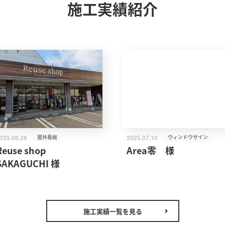
施工実績紹介
025.08.28
屋外看板
2025.07.10
ウィンドウサイン
Reuse shop
Area零 様
SAKAGUCHI 様
施工実績一覧を見る