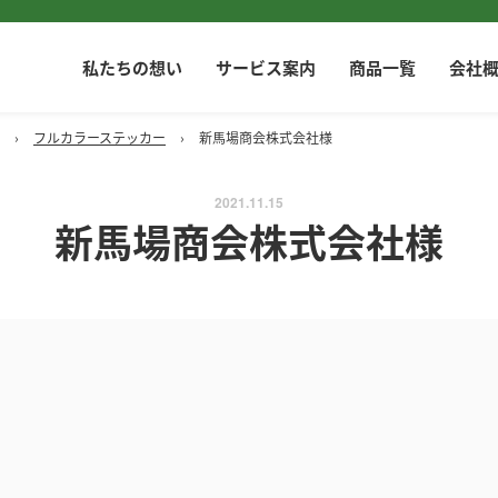
私たちの想い
サービス案内
商品一覧
会社
›
フルカラーステッカー
›
新馬場商会株式会社様
2021.11.15
新馬場商会株式会社様