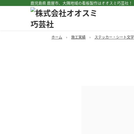
鹿児島県 鹿屋市、大隅地域の看板製作はオオスミ巧芸社！
ホーム
›
施工実績
›
ステッカー・シート文字