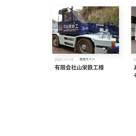
2021.11.15
車両サイン
2
有限会社山栄鉄工様