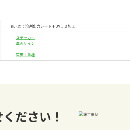
表示面：溶剤出力シート＋UVラミ加工
ステッカー
車両サイン
車両・重機
せください！