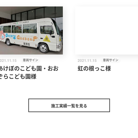
021.11.15
車両サイン
2021.11.15
車両サイン
あけぼのこども園・おお
虹の根っこ様
ぞらこども園様
施工実績一覧を見る