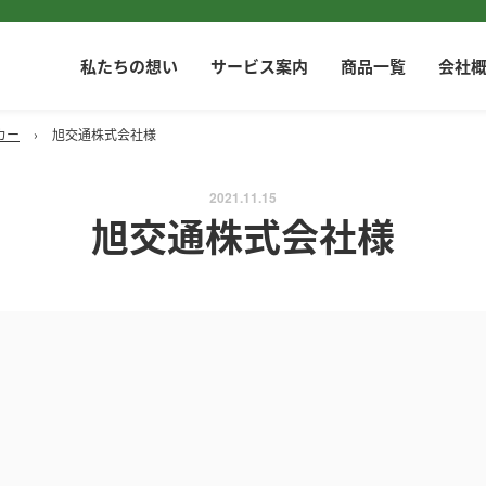
私たちの想い
サービス案内
商品一覧
会社
カー
›
旭交通株式会社様
2021.11.15
旭交通株式会社様