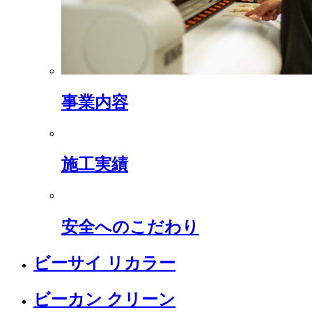
事業内容
施工実績
安全へのこだわり
ビーサイ リカラー
ビーカン クリーン