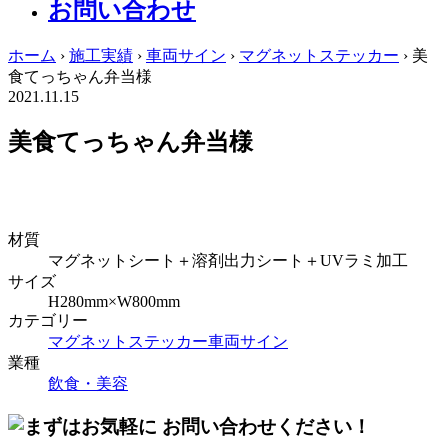
お問い合わせ
ホーム
›
施工実績
›
車両サイン
›
マグネットステッカー
›
美
食てっちゃん弁当様
2021.11.15
美食てっちゃん弁当様
材質
マグネットシート＋溶剤出力シート＋UVラミ加工
サイズ
H280mm×W800mm
カテゴリー
マグネットステッカー
車両サイン
業種
飲食・美容
お問い合わせください！