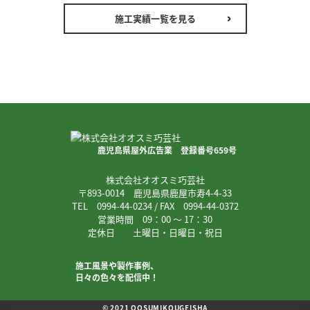
施工実績一覧を見る
鹿児島県屋外広告業 登録番号659号
株式会社オオスミ巧芸社
〒893-0014 鹿児島県鹿屋市寿4-4-33
TEL 0994-44-0234 / FAX 0994-44-0372
営業時間 09：00 ～ 17：30
定休日 土曜日・日曜日・祝日
施工風景や製作事例、
日々の色々を配信中！
© 2021 OOSUMIKOUGEISHA