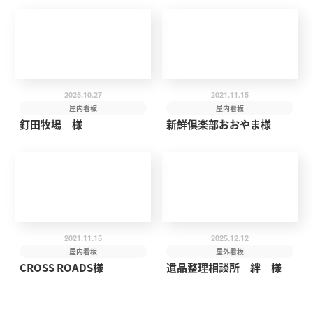
2025.10.27
2021.11.15
屋内看板
屋内看板
釘田牧場 様
新鮮倶楽部おおやま様
2021.11.15
2025.12.12
屋内看板
屋外看板
CROSS ROADS様
遺品整理相談所 絆 様