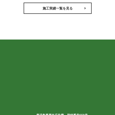
施工実績一覧を見る
鹿児島県屋外広告業 登録番号659号