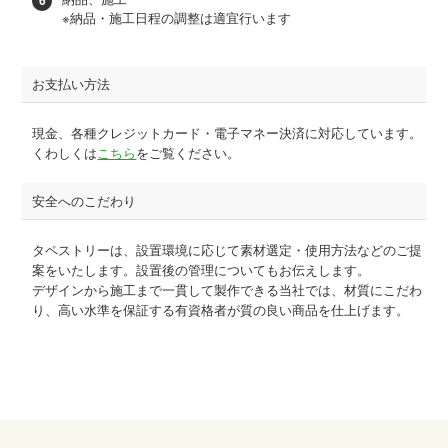
※納品・施工日程の調整は適宜行います
お支払い方法
現金、各種クレジットカード・電子マネー決済に対応しています。
くわしくは
こちら
をご覧ください。
安全へのこだわり
タペストリーは、設置環境に応じて素材選定・使用方法などのご提
案をいたします。設置後の管理についてもお伝えします。
デザインから施工まで一貫して製作できる当社では、材質にこだわ
り、高い水準を保証する有資格者が質の良い商品を仕上げます。