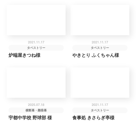
2021.11.17
2021.11.17
タペストリー
タペストリー
炉端屋きつね様
やきとり ふくちゃん様
2025.07.18
2021.11.17
横断幕・懸垂幕
タペストリー
宇都中学校 野球部 様
食事処 きさらぎ亭様