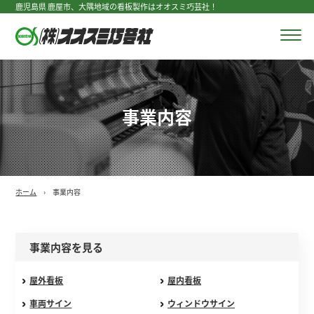
鹿児島県 鹿屋市、大隅地域の看板製作はオオスミ巧芸社！
事業内容
ホーム
事業内容
事業内容を見る
屋外看板
屋内看板
車両サイン
ウィンドウサイン