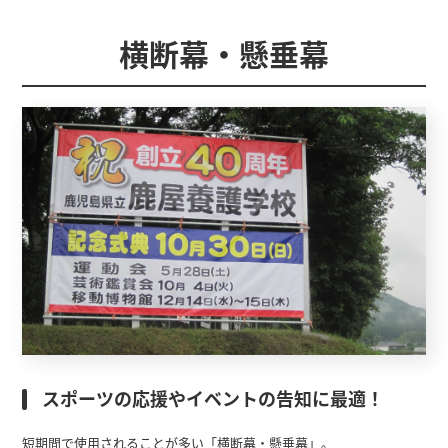
横断幕・懸垂幕
スポーツの応援やイベントの告知に最適！
短期間で使用されることが多い「横断幕・懸垂幕」。