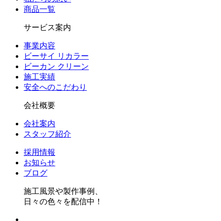
商品一覧
サービス案内
事業内容
ビーサイ リカラー
ビーカン クリーン
施工実績
安全へのこだわり
会社概要
会社案内
スタッフ紹介
採用情報
お知らせ
ブログ
施工風景や製作事例、
日々の色々を配信中！