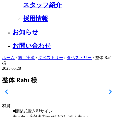
スタッフ紹介
採用情報
お知らせ
お問い合わせ
ホーム
›
施工実績
›
タペストリー
›
タペストリー
›
整体 Rafu
様
2025.05.28
整体 Rafu 様
材質
■開閉式置き型サイン
表示面：溶剤出力ｼｰﾄ+UVﾗﾐ（両面表示）