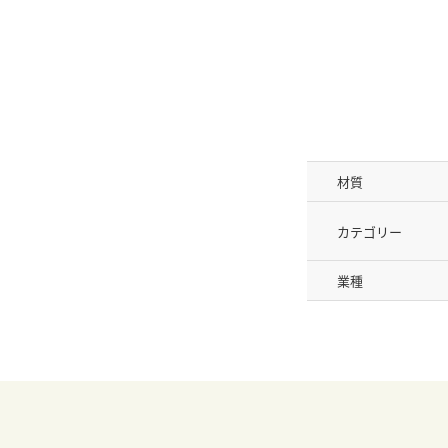
材質
カテゴリー
業種