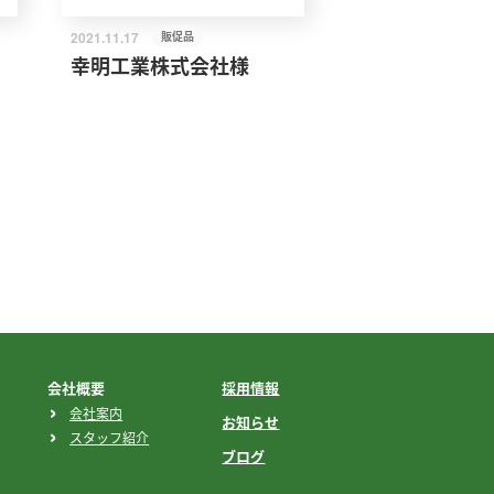
2021.11.17
販促品
幸明工業株式会社様
会社概要
採用情報
会社案内
お知らせ
スタッフ紹介
ブログ