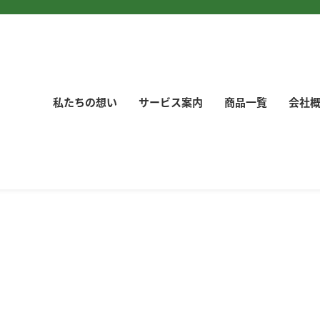
›
個人
私たちの想い
サービス案内
商品一覧
会社
2021.11.17
個人