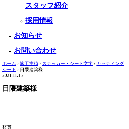
スタッフ紹介
採用情報
お知らせ
お問い合わせ
ホーム
›
施工実績
›
ステッカー・シート文字
›
カッティング
シート
›
日隈建築様
2021.11.15
日隈建築様
材質