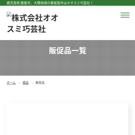
鹿児島県 鹿屋市、大隅地域の看板製作はオオスミ巧芸社！
販促品一覧
ホーム
商品
販促品