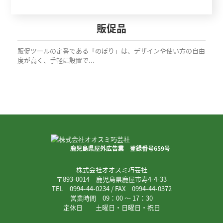
販促品
販促ツールの定番である「のぼり」は、デザインや使い方の自由
度が高く、手軽に設置で...
鹿児島県屋外広告業 登録番号659号
株式会社オオスミ巧芸社
〒893-0014 鹿児島県鹿屋市寿4-4-33
TEL 0994-44-0234 / FAX 0994-44-0372
営業時間 09：00 ～ 17：30
定休日 土曜日・日曜日・祝日